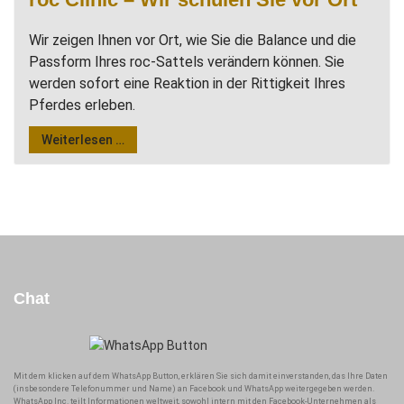
Wir zeigen Ihnen vor Ort, wie Sie die Balance und die
Passform Ihres roc-Sattels verändern können. Sie
werden sofort eine Reaktion in der Rittigkeit Ihres
Pferdes erleben.
Weiterlesen …
Chat
Mit dem klicken auf dem WhatsApp Button, erklären Sie sich damit einverstanden, das Ihre Daten
(insbesondere Telefonummer und Name) an Facebook und WhatsApp weitergegeben werden.
WhatsApp Inc. teilt Informationen weltweit, sowohl intern mit den Facebook-Unternehmen als