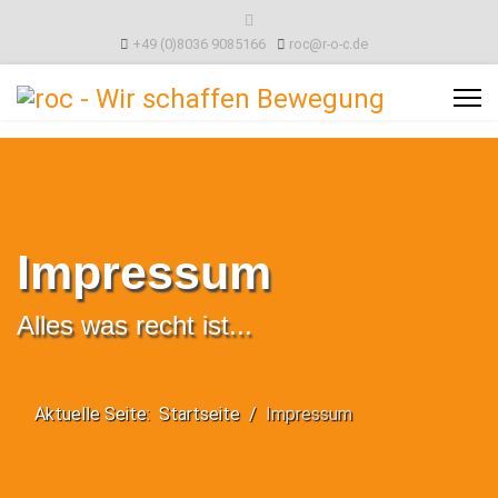
+49 (0)8036 9085166
roc@r-o-c.de
Impressum
Alles was recht ist...
Aktuelle Seite:
Startseite
Impressum