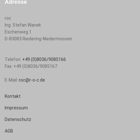
Adresse
roc
Ing. Stefan Wanek
Eschenweg 1
D-83083
Riedering-Niedermoosen
Telefon:
+49 (0)8036/9085166
Fax:
+49 (0)8036/9085167
E-Mail:
roc@r-o-c.de
Kontakt
Impressum
Datenschutz
AGB