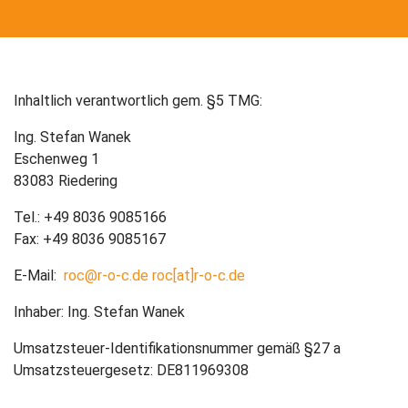
Inhaltlich verantwortlich gem. §5 TMG:
Ing. Stefan Wanek
Eschenweg 1
83083 Riedering
Tel.: +49 8036 9085166
Fax: +49 8036 9085167
E-Mail:
roc@r-o-c.de roc[at]r-o-c.de
Inhaber: Ing. Stefan Wanek
Umsatzsteuer-Identifikationsnummer gemäß §27 a
Umsatzsteuergesetz: DE811969308