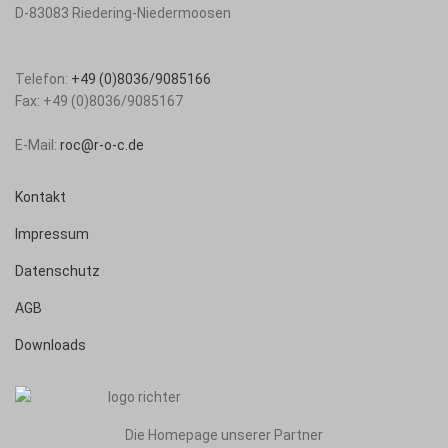
D-83083
Riedering-Niedermoosen
Telefon:
+49 (0)8036/9085166
Fax:
+49 (0)8036/9085167
E-Mail:
roc@r-o-c.de
Kontakt
Impressum
Datenschutz
AGB
Downloads
Die Homepage unserer Partner