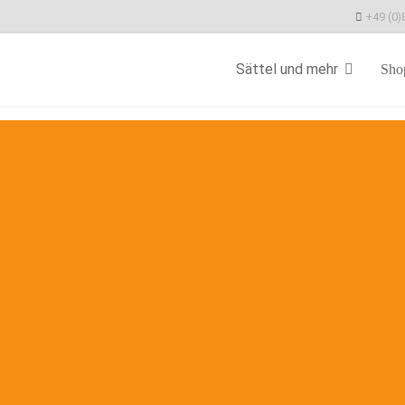
+49 (0)
Sättel und mehr
Sho