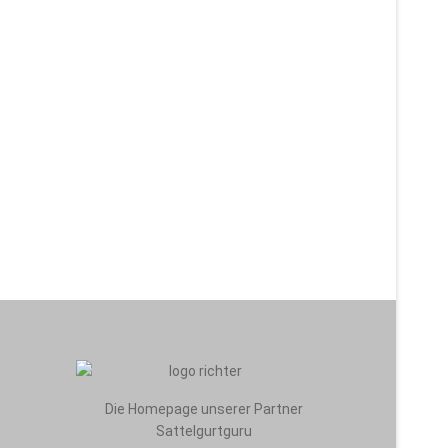
Die Homepage unserer Partner
Sattelgurtguru