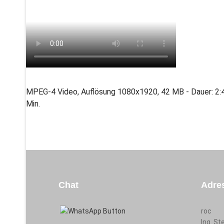
MPEG-4 Video, Auflösung 1080x1920, 42 MB - Dauer: 2:
Min.
Chat
Adre
roc
Ing. S