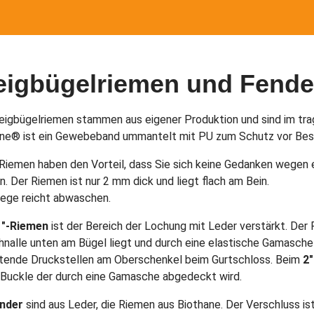
eigbügelriemen und Fende
eigbügelriemen stammen aus eigener Produktion und sind im tra
ane® ist ein Gewebeband ummantelt mit PU zum Schutz vor Bes
Riemen haben den Vorteil, dass Sie sich keine Gedanken wegen
. Der Riemen ist nur 2 mm dick und liegt flach am Bein.
lege reicht abwaschen.
1″-Riemen
ist der Bereich der Lochung mit Leder verstärkt. Der 
hnalle unten am Bügel liegt und durch eine elastische Gamasche 
tende Druckstellen am Oberschenkel beim Gurtschloss. Beim
2
 Buckle der durch eine Gamasche abgedeckt wird.
nder
sind aus Leder, die Riemen aus Biothane. Der Verschluss is