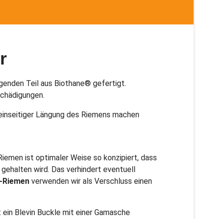
r
genden Teil aus Biothane® gefertigt.
chädigungen.
 einseitiger Längung des Riemens machen
Riemen ist optimaler Weise so konzipiert, dass
gehalten wird. Das verhindert eventuell
″-Riemen
verwenden wir als Verschluss einen
t ein Blevin Buckle mit einer Gamasche