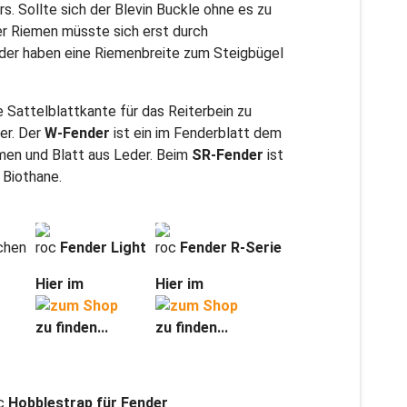
rs. Sollte sich der Blevin Buckle ohne es zu
er Riemen müsste sich erst durch
nder haben eine Riemenbreite zum Steigbügel
 Sattelblattkante für das Reiterbein zu
er. Der
W-Fender
ist ein im Fenderblatt dem
men und Blatt aus Leder. Beim
SR-Fender
ist
 Biothane.
chen
roc
Fender Light
roc
Fender R-Serie
Hier im
Hier im
zu finden...
zu finden...
c
Hobblestrap für Fender