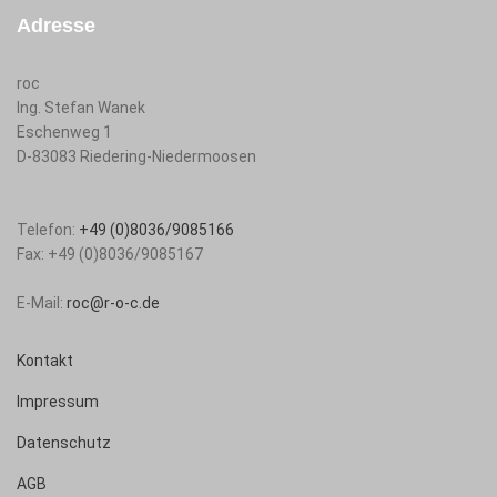
Adresse
roc
Ing. Stefan Wanek
Eschenweg 1
D-83083
Riedering-Niedermoosen
Telefon:
+49 (0)8036/9085166
Fax:
+49 (0)8036/9085167
E-Mail:
roc@r-o-c.de
Kontakt
Impressum
Datenschutz
AGB