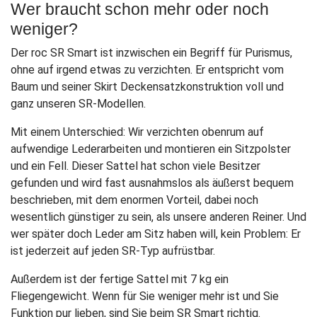
Wer braucht schon mehr oder noch
weniger?
Der roc SR Smart ist inzwischen ein Begriff für Purismus,
ohne auf irgend etwas zu verzichten. Er entspricht vom
Baum und seiner Skirt Deckensatzkonstruktion voll und
ganz unseren SR-Modellen.
Mit einem Unterschied: Wir verzichten obenrum auf
aufwendige Lederarbeiten und montieren ein Sitzpolster
und ein Fell. Dieser Sattel hat schon viele Besitzer
gefunden und wird fast ausnahmslos als äußerst bequem
beschrieben, mit dem enormen Vorteil, dabei noch
wesentlich günstiger zu sein, als unsere anderen Reiner. Und
wer später doch Leder am Sitz haben will, kein Problem: Er
ist jederzeit auf jeden SR-Typ aufrüstbar.
Außerdem ist der fertige Sattel mit 7 kg ein
Fliegengewicht. Wenn für Sie weniger mehr ist und Sie
Funktion pur lieben, sind Sie beim SR Smart richtig.